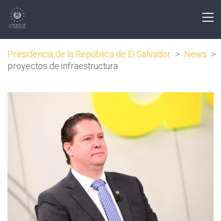
Presidencia de la República de El Salvador
>
News
>
proyectos de infraestructura