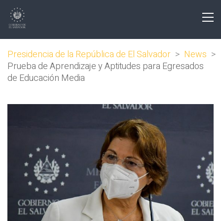
Presidencia de la República de El Salvador
>
News
>
Prueba de Aprendizaje y Aptitudes para Egresados
de Educación Media