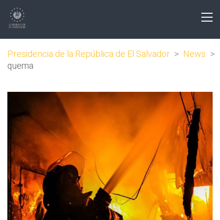
Presidencia de la República de El Salvador
>
News
>
quema