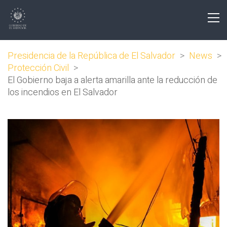
Presidencia de la República de El Salvador
>
News
>
Protección Civil
>
El Gobierno baja a alerta amarilla ante la reducción de
los incendios en El Salvador