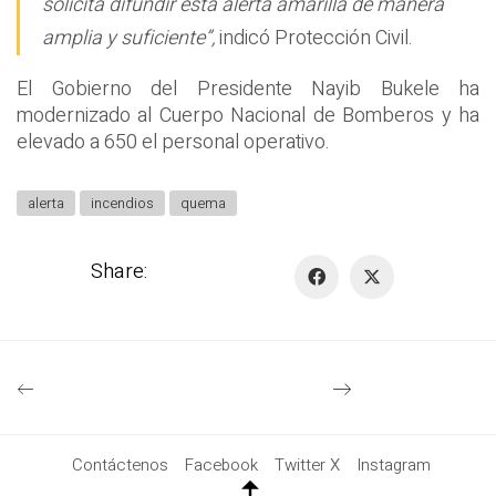
solicita difundir esta alerta amarilla de manera
amplia y suficiente”,
indicó Protección Civil.
El Gobierno del Presidente Nayib Bukele ha
modernizado al Cuerpo Nacional de Bomberos y ha
elevado a 650 el personal operativo.
alerta
incendios
quema
Share:
Contáctenos
Facebook
Twitter X
Instagram