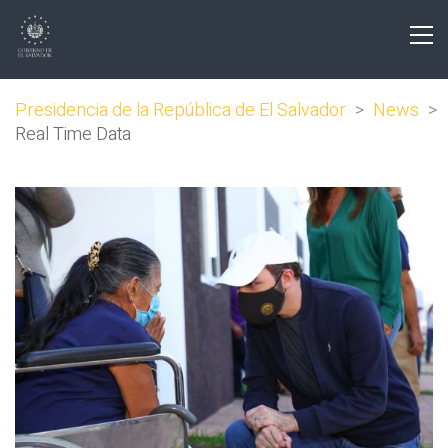
Presidencia de la República de El Salvador
>
News
>
Real Time Data