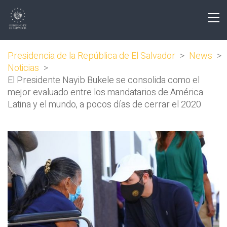
Presidencia de la República de El Salvador
>
News
>
Noticias
>
El Presidente Nayib Bukele se consolida como el
mejor evaluado entre los mandatarios de América
Latina y el mundo, a pocos días de cerrar el 2020