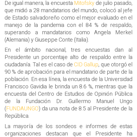
De igual manera, la encuesta
Mitofsky
de julio pasado,
que midió a 28 mandatarios del mundo, colocó al jefe
de Estado salvadoreño como el mejor evaluado en el
manejo de la pandemia con el 84 % de respaldo,
superando a mandatarios como Angela Merkel
(Alemania) y Giuseppe Conte (Italia).
En el ámbito nacional, tres encuestas dan al
Presidente un porcentaje alto de respaldo entre la
ciudadanía. Tal es el caso de
CID Gallup
, que otorgó el
90 % de aprobación para el mandatario de parte de la
población. En esa línea, la encuesta de la Universidad
Francisco Gavidia le brinda un 8.6 %, mientras que la
encuesta del Centro de Estudios de Opinión Pública
de la Fundación Dr. Guillermo Manuel Ungo
(
FUNDAUNGO
) da una nota de 8.5 al Presidente de la
República.
La mayoría de los sondeos e informes de estas
organizaciones destacan que el Presidente ha