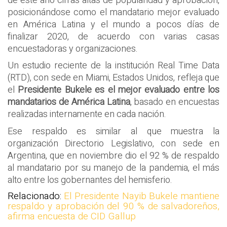
de este año cifras altas de popularidad y aprobación,
posicionándose como el mandatario mejor evaluado
en América Latina y el mundo a pocos días de
finalizar 2020, de acuerdo con varias casas
encuestadoras y organizaciones.
Un estudio reciente de la institución Real Time Data
(RTD), con sede en Miami, Estados Unidos, refleja que
el
Presidente Bukele es el mejor evaluado entre los
mandatarios de América Latina
, basado en encuestas
realizadas internamente en cada nación.
Ese respaldo es similar al que muestra la
organización Directorio Legislativo, con sede en
Argentina, que en noviembre dio el 92 % de respaldo
al mandatario por su manejo de la pandemia, el más
alto entre los gobernantes del hemisferio.
Relacionado:
El Presidente Nayib Bukele mantiene
respaldo y aprobación del 90 % de salvadoreños,
afirma encuesta de CID Gallup