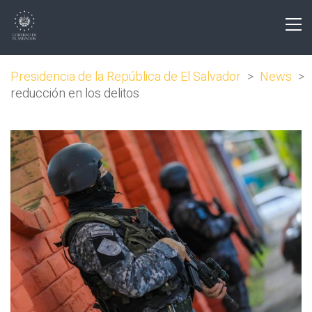
Presidencia de la República de El Salvador
>
News
>
reducción en los delitos