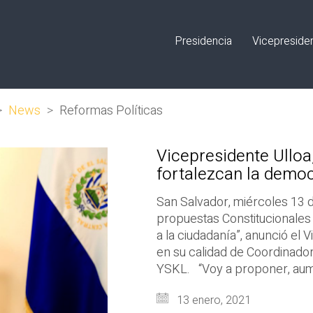
Presidencia
Vicepreside
>
News
>
Reformas Políticas
Vicepresidente Ulloa
fortalezcan la democ
San Salvador, miércoles 13 
propuestas Constitucionales
a la ciudadanía”, anunció el V
en su calidad de Coordinador
YSKL. “Voy a proponer, aum
13 enero, 2021