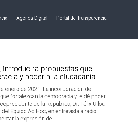
ncia
Agenda Digital
Portal de Transparencia
, introducirá propuestas que
racia y poder a la ciudadanía
de enero de 2021. La incorporación de
 que fortalezcan la democracia y le dé poder
icepresidente de la República, Dr. Félix Ulloa,
 del Equipo Ad Hoc, en entrevista a radio
entar la expresión de…