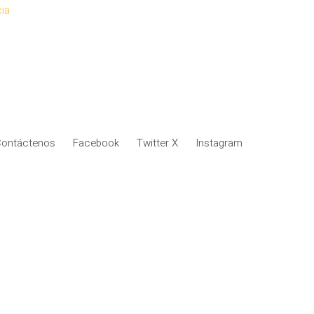
ia
ontáctenos
Facebook
Twitter X
Instagram