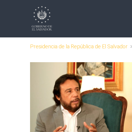
Presidencia de la República de El Salvador