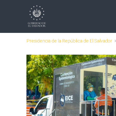
Presidencia de la República de El Salvador