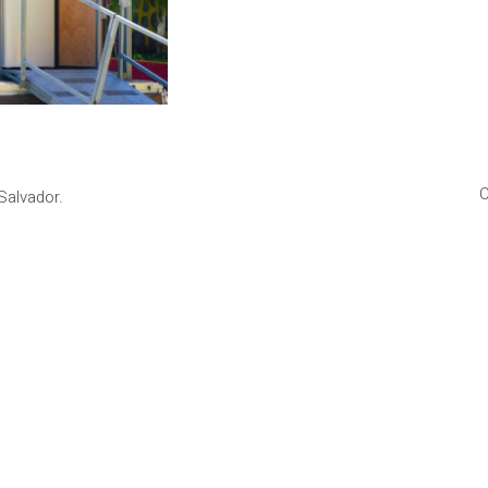
C
Salvador.