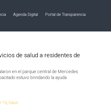
ncia
Agenda Digital
Portal de Transparencia
icios de salud a residentes de
talaron en el parque central de Mercedes
acitado estuvo brindando la ayuda
D-19
,
Salud