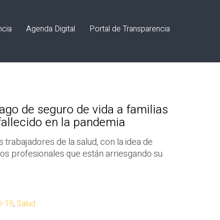
ncia
Agenda Digital
Portal de Transparencia
go de seguro de vida a familias
allecido en la pandemia
s trabajadores de la salud, con la idea de
odos profesionales que están arriesgando su
D-19
,
Salud