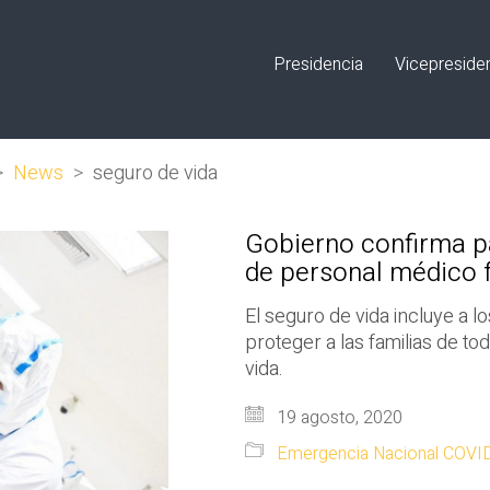
Presidencia
Vicepreside
>
News
>
seguro de vida
Gobierno confirma pa
de personal médico f
El seguro de vida incluye a lo
proteger a las familias de t
vida.
19 agosto, 2020
Emergencia Nacional COVI