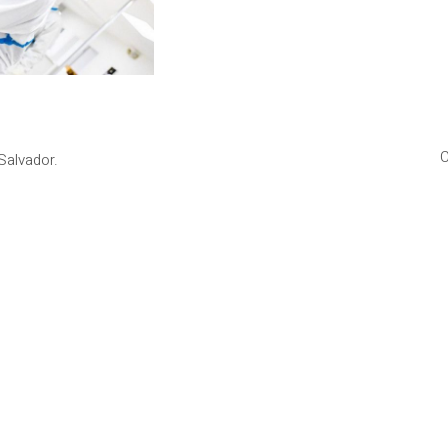
C
Salvador.