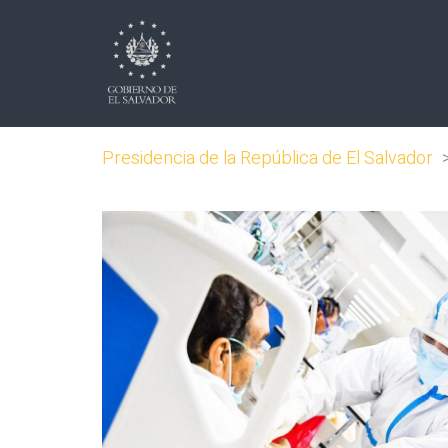
Presidencia de la República de El Salvador