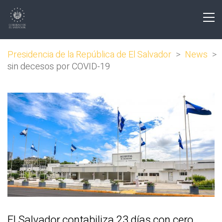
Presidencia de la República de El Salvador
>
News
>
sin decesos por COVID-19
El Salvador contabiliza 23 días con cero