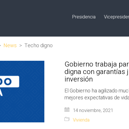
Presidencia
Vicepreside
>
News
>
Techo digno
Gobierno trabaja par
digna con garantías j
inversión
El Gobierno ha agilizado muc
mejores expectativas de vida
14 noviembre, 2021
Vivienda