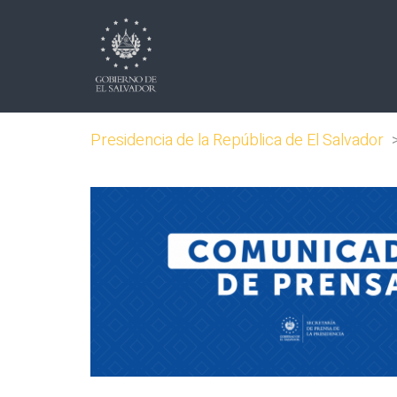
Presidencia de la República de El Salvador