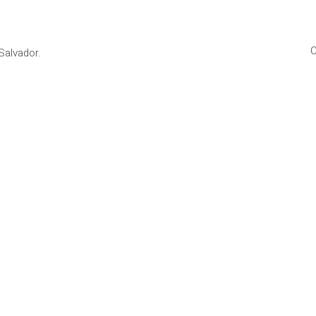
C
Salvador.