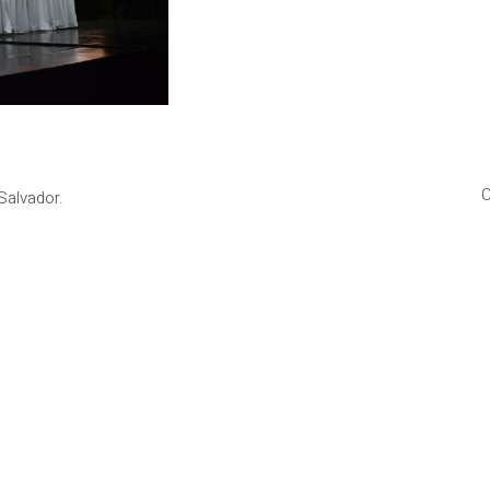
C
Salvador.