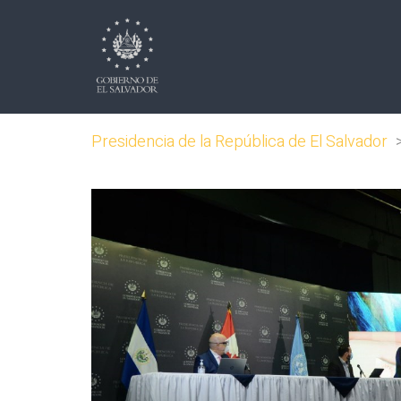
Presidencia de la República de El Salvador