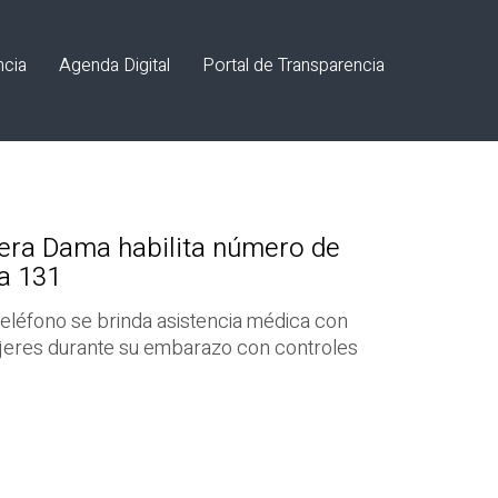
ncia
Agenda Digital
Portal de Transparencia
era Dama habilita número de
a 131
teléfono se brinda asistencia médica con
mujeres durante su embarazo con controles