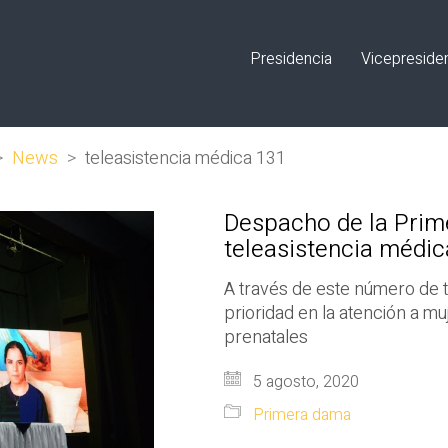
Presidencia
Vicepreside
>
News
>
teleasistencia médica 131
Despacho de la Prim
teleasistencia médic
A través de este número de 
prioridad en la atención a 
prenatales
5 agosto, 2020
Primera dama