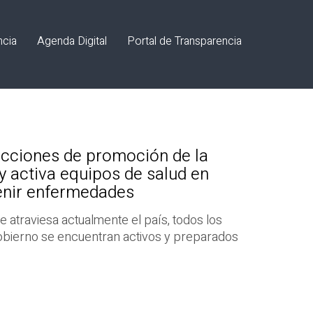
ncia
Agenda Digital
Portal de Transparencia
cciones de promoción de la
o y activa equipos de salud en
enir enfermedades
ue atraviesa actualmente el país, todos los
Gobierno se encuentran activos y preparados