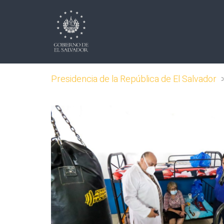
Presidencia de la República de El Salvador