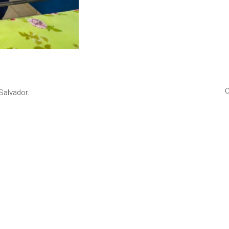
C
Salvador.