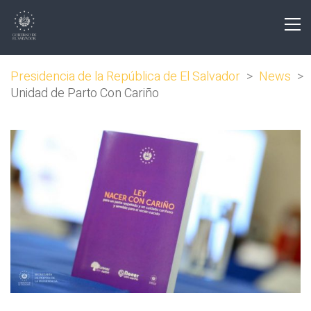
Presidencia de la República de El Salvador
>
News
>
Unidad de Parto Con Cariño