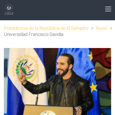
Presidencia de la República de El Salvador
>
News
>
Universidad Francisco Gavidia