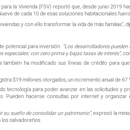
l para la Vivienda (FSV) reportó que, desde junio 2019 ha
ueve de cada 10 de esas soluciones habitacionales fueron
viendas y con ello transformar la vida de más familias”, dij
e potencial para inversión.
“Los desarrolladores pueden of
 especiales: con cero prima y bajas tasas de interés”
, co
iera también ha modificado sus líneas de crédito para qu
istra $19 millones otorgados, un incremento anual de 67 
do tecnología para poder avanzar en las solicitudes y p
les. Pueden hacerse consultas por internet y organizar 
r su sueño de consolidar un patrimonio”
, expresó la minis
a los salvadoreños.