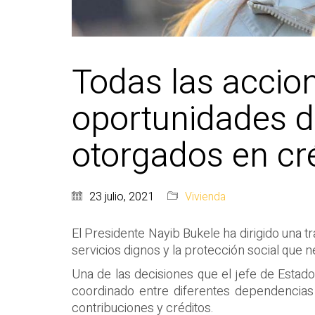
Todas las accion
oportunidades de
otorgados en cr
23 julio, 2021
Vivienda
El Presidente Nayib Bukele ha dirigido una 
servicios dignos y la protección social que n
Una de las decisiones que el jefe de Estado 
coordinado entre diferentes dependencias h
contribuciones y créditos.