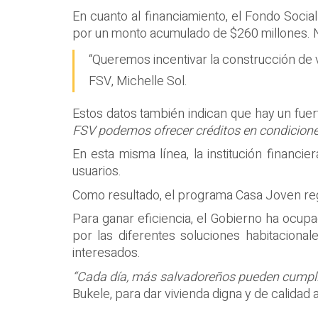
En cuanto al financiamiento, el Fondo Socia
por un monto acumulado de $260 millones. N
“Queremos incentivar la construcción de vi
FSV, Michelle Sol.
Estos datos también indican que hay un fuert
FSV podemos ofrecer créditos en condiciones
En esta misma línea, la institución financ
usuarios.
Como resultado, el programa Casa Joven reg
Para ganar eficiencia, el Gobierno ha ocupa
por las diferentes soluciones habitaciona
interesados.
“Cada día, más salvadoreños pueden cumpli
Bukele, para dar vivienda digna y de calidad 