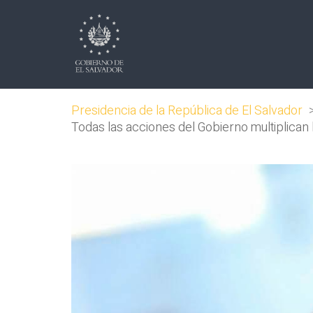
Presidencia de la República de El Salvador
Todas las acciones del Gobierno multiplican 