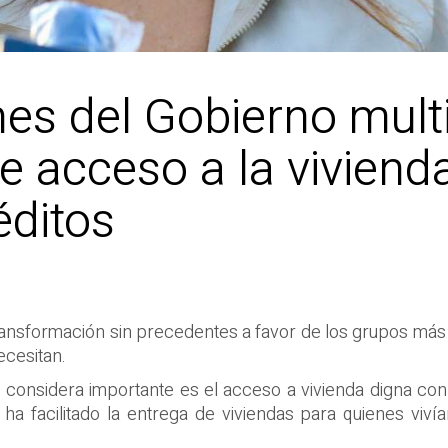
es del Gobierno multi
 acceso a la viviend
éditos
transformación sin precedentes a favor de los grupos más 
ecesitan.
considera importante es el acceso a vivienda digna con r
a facilitado la entrega de viviendas para quienes vivían