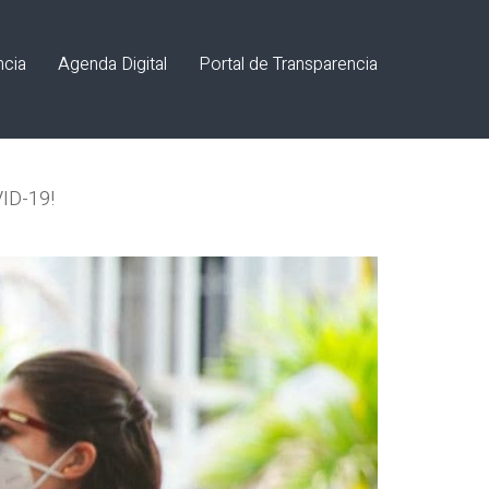
ncia
Agenda Digital
Portal de Transparencia
VID-19!