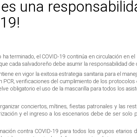
es una responsabilid
-19!
ha terminado, el COVID-19 continúa en circulación en el p
que cada salvadoreño debe asumir la responsabilidad de cu
iene en vigor la exitosa estrategia sanitaria para el manej
 PCR, verificaciones del cumplimiento de los protocolos 
uelve obligatorio el uso de la mascarilla para todos los as
ganizar conciertos, mítines, fiestas patronales y las res
torización y el ingreso a los escenarios debe de ser so
cunación contra COVID-19 para todos los grupos etarios