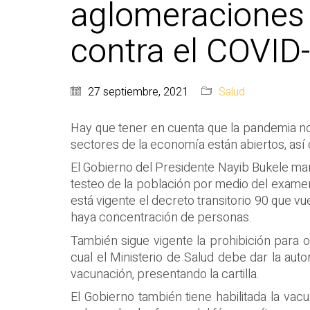
aglomeraciones 
contra el COVID
27 septiembre, 2021
Salud
Hay que tener en cuenta que la pandemia no 
sectores de la economía están abiertos, así 
El Gobierno del Presidente Nayib Bukele mant
testeo de la población por medio del examen
está vigente el decreto transitorio 90 que v
haya concentración de personas.
También sigue vigente la prohibición para or
cual el Ministerio de Salud debe dar la au
vacunación, presentando la cartilla.
El Gobierno también tiene habilitada la va