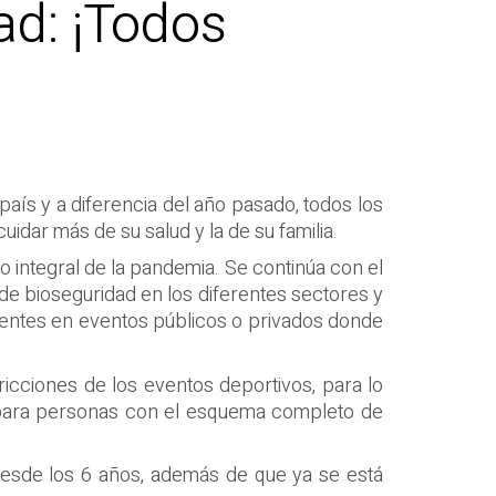
ad: ¡Todos
aís y a diferencia del año pasado, todos los
idar más de su salud y la de su familia.
o integral de la pandemia. Se continúa con el
de bioseguridad en los diferentes sectores y
istentes en eventos públicos o privados donde
tricciones de los eventos deportivos, para lo
lo para personas con el esquema completo de
 desde los 6 años, además de que ya se está