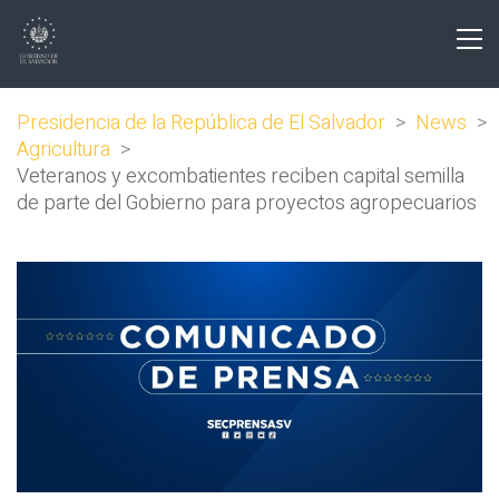
Presidencia de la República de El Salvador
>
News
>
Agricultura
>
Veteranos y excombatientes reciben capital semilla
de parte del Gobierno para proyectos agropecuarios