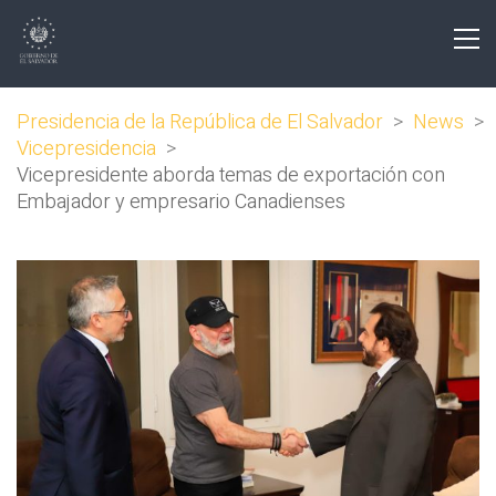
Presidencia de la República de El Salvador
>
News
>
Vicepresidencia
>
Vicepresidente aborda temas de exportación con
Embajador y empresario Canadienses