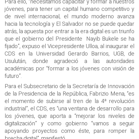
Para ello, “necesitamos capacitar y formar a nuestros
jóvenes, para tener un capital humano competitivo y
de nivel internacional, el mundo moderno avanza
hacia la tecnología y El Salvador no se puede quedar
atrás, la apuesta por entrar a la era digital es un triunfo
que el gobierno del Presidente Nayib Bukele se ha
fijado”, expuso el Vicepresidente Ulloa, al inaugurar el
CDS en la Universidad Gerardo Barrios, UGB, de
Usulután, donde agradeció a las autoridades
académicas por “formar a los jóvenes con visión de
futuro”.
Para el Subsecretario de la Secretaría de Innovación
de la Presidencia de la República, Fabrizio Mena, “es
el momento de subirse al tren de la 4ª revolución
industrial”, el CDS, es “una ventana de desarrollo para
los jóvenes, que aporta a “mejorar los niveles de
digitalización” y como gobierno “vamos a seguir
apoyando proyectos como éste, para romper la
brecha digital”, manifestó.