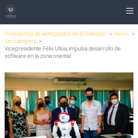
Presidencia de la República de El Salvador
>
News
>
Sin categoría
>
Vicepresidente Félix Ulloa, impulsa desarrollo de
software en la zona oriental