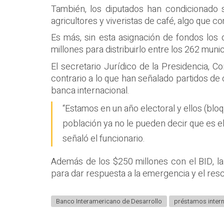
También, los diputados han condicionado s
agricultores y viveristas de café, algo que 
Es más, sin esta asignación de fondos los
millones para distribuirlo entre los 262 muni
El secretario Jurídico de la Presidencia, 
contrario a lo que han señalado partidos de
banca internacional.
“Estamos en un año electoral y ellos (blo
población ya no le pueden decir que es el
señaló el funcionario.
Además de los $250 millones con el BID, la 
para dar respuesta a la emergencia y el res
Banco Interamericano de Desarrollo
préstamos inter