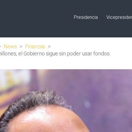
Presidencia
Vicepreside
>
News
>
Finanzas
>
millones, el Gobierno sigue sin poder usar fondos