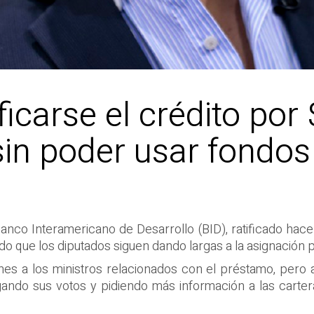
icarse el crédito por 
sin poder usar fondos
nco Interamericano de Desarrollo (BID), ratificado hace
ado que los diputados siguen dando largas a la asignación
ones a los ministros relacionados con el préstamo, pero
do sus votos y pidiendo más información a las cartera