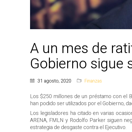
A un mes de ratif
Gobierno sigue 
31 agosto, 2020
Finanzas
Los $250 millones de un préstamo con el Ba
han podido ser utilizados por el Gobierno, d
Los legisladores ha citado en varias ocasi
ARENA, FMLN y Rodolfo Parker siguen negan
estrategia de desgaste contra el Ejecutivo.