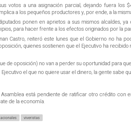
us votos a una asignación parcial, dejando fuera los 
complica a los pequeños productores y, por ende, a la mism
 diputados ponen en aprietos a sus mismos alcaldes, ya
cipios, para hacer frente a los efectos originados por la 
Conan Castro, reiteró este lunes que el Gobierno no ha p
 oposición, quienes sostienen que el Ejecutivo ha recibid
que de oposición) no van a perder su oportunidad para que 
 Ejecutivo el que no quiere usar el dinero, la gente sabe 
Asamblea está pendiente de ratificar otro crédito con e
cate de la economía.
nacionales
viveristas