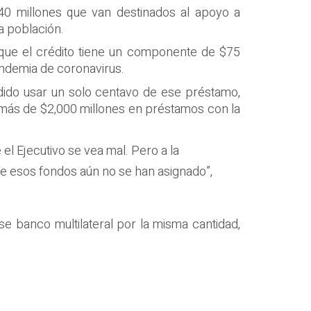
$40 millones que van destinados al apoyo a
a población.
 que el crédito tiene un componente de $75
pandemia de coronavirus.
odido usar un solo centavo de ese préstamo,
o más de $2,000 millones en préstamos con la
el Ejecutivo se vea mal. Pero a la
que esos fondos aún no se han asignado”,
se banco multilateral por la misma cantidad,