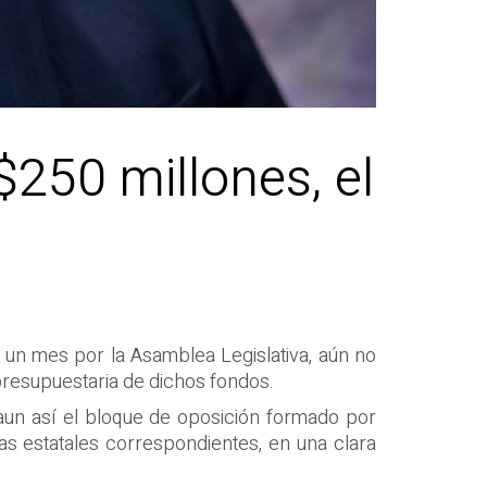
$250 millones, el
 un mes por la Asamblea Legislativa, aún no
 presupuestaria de dichos fondos.
 aun así el bloque de oposición formado por
s estatales correspondientes, en una clara