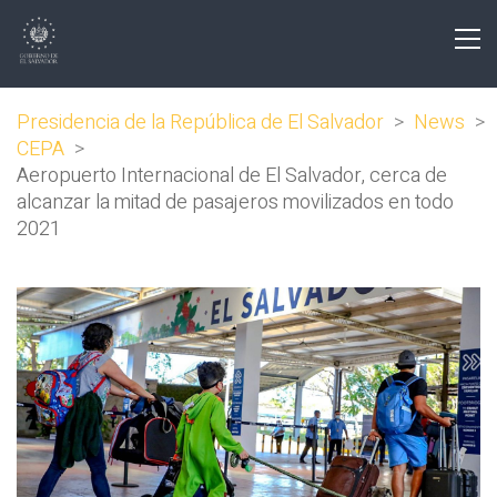
Presidencia de la República de El Salvador
>
News
>
CEPA
>
Aeropuerto Internacional de El Salvador, cerca de
alcanzar la mitad de pasajeros movilizados en todo
2021