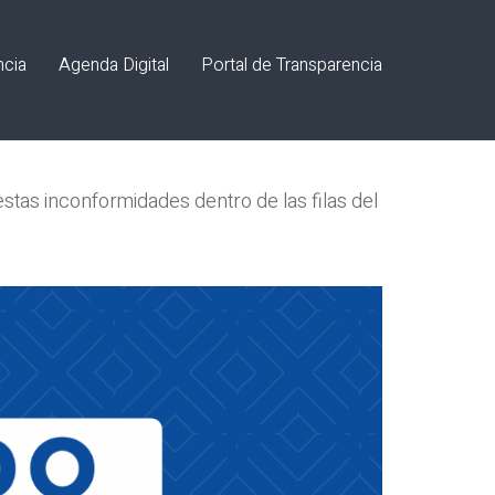
ncia
Agenda Digital
Portal de Transparencia
as inconformidades dentro de las filas del