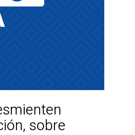
esmienten
ión, sobre