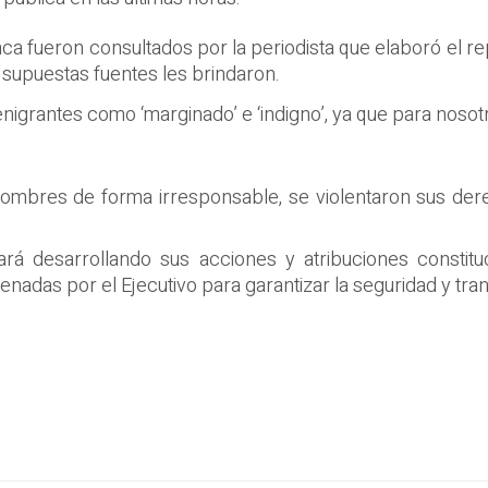
ca fueron consultados por la periodista que elaboró el r
s supuestas fuentes les brindaron.
enigrantes como ‘marginado’ e ‘indigno’, ya que para nosotr
mbres de forma irresponsable, se violentaron sus dere
rá desarrollando sus acciones y atribuciones constitu
enadas por el Ejecutivo para garantizar la seguridad y tra