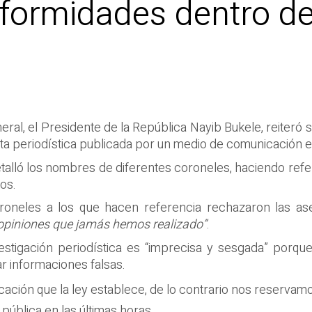
ormidades dentro de l
al, el Presidente de la República Nayib Bukele, reiteró 
a periodística publicada por un medio de comunicación es
talló los nombres de diferentes coroneles, haciendo refe
dos.
oroneles a los que hacen referencia rechazaron las ase
 opiniones que jamás hemos realizado”
.
vestigación periodística es “imprecisa y sesgada” porq
r informaciones falsas.
ación que la ley establece, de lo contrario nos reservamo
pública en las últimas horas.