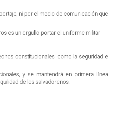
eportaje, ni por el medio de comunicación que
os es un orgullo portar el uniforme militar
chos constitucionales, como la seguridad e
cionales, y se mantendrá en primera línea
nquilidad de los salvadoreños.