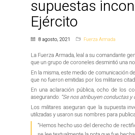
supuestas inconf
Ejército
8 agosto, 2021
Fuerza Armada
La Fuerza Armada, leal a su comandante gener
que un grupo de coroneles desmintió una not
En la misma, este medio de comunicación de
que no fueron emitidas por los militares cita
En una aclaración pública, ocho de los c
asegurando:
“Se nos atribuyen conductas y
Los militares aseguran que la supuesta in
utilizadas y usaron sus nombres para publica
“Hemos hecho uso del derecho de rectific
se lee textualmente la nota que fue hecha 