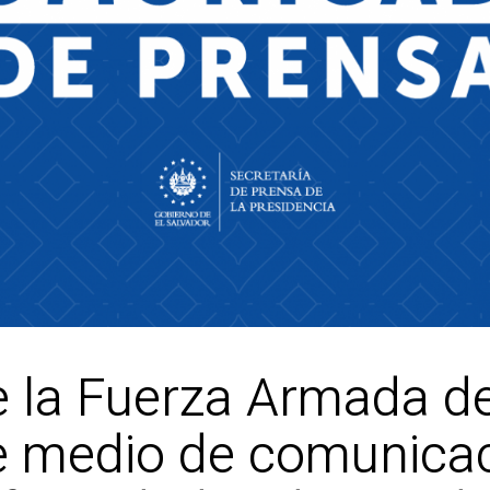
e la Fuerza Armada d
e medio de comunicac