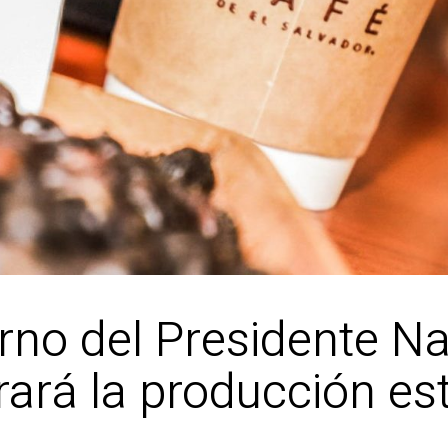
no del Presidente Na
rará la producción es