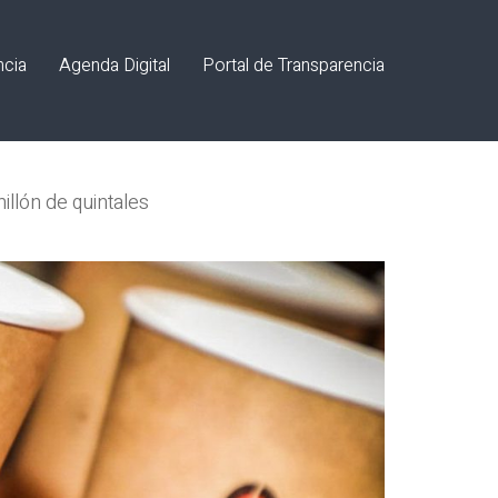
ncia
Agenda Digital
Portal de Transparencia
illón de quintales