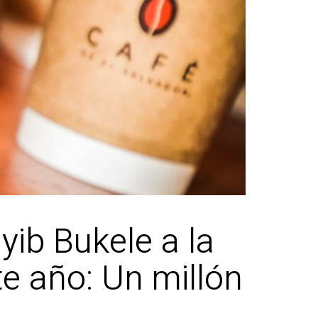
yib Bukele a la
te año: Un millón