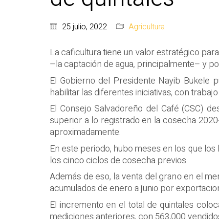
25 julio, 2022
Agricultura
La caficultura tiene un valor estratégico pa
–la captación de agua, principalmente– y por
El Gobierno del Presidente Nayib Bukele p
habilitar las diferentes iniciativas, con traba
El Consejo Salvadoreño del Café (CSC) de
superior a lo registrado en la cosecha 2020-
aproximadamente.
En este periodo, hubo meses en los que los 
los cinco ciclos de cosecha previos.
Además de eso, la venta del grano en el m
acumulados de enero a junio por exportaci
El incremento en el total de quintales colo
mediciones anteriores, con 563,000 vendidos