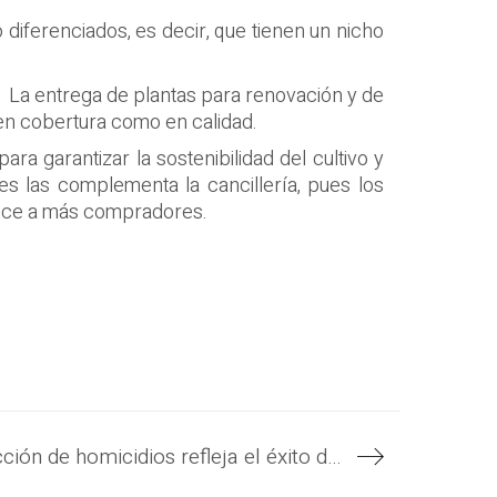
iferenciados, es decir, que tienen un nicho
d. La entrega de plantas para renovación y de
 en cobertura como en calidad.
ra garantizar la sostenibilidad del cultivo y
 las complementa la cancillería, pues los
ance a más compradores.
La histórica reducción de homicidios refleja el éxito de la sólida estrategia de seguridad del Gobierno