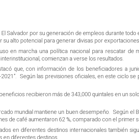
ra El Salvador por su generación de empleos durante todo 
 su alto potencial para generar divisas por exportaciones
uso en marcha una política nacional para rescatar de m
jo interinstitucional, comienzan a verse los resultados.
stacó que, con información de los beneficiadores a jun
2021”. Según las previsiones oficiales, en este ciclo se p
beneficios recibieron más de 343,000 quintales en un so
ercado mundial mantiene un buen desempeño. Según el Ba
ones de café aumentaron 62 %, comparado con el primer 
cados en diferentes destinos internacionales también sig
 en diferentes destinos.