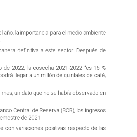
el año, la importancia para el medio ambiente
.
anera definitiva a este sector. Después de
io de 2022, la cosecha 2021-2022 “es 15 %
odrá llegar a un millón de quintales de café,
lo mes, un dato que no se había observado en
nco Central de Reserva (BCR), los ingresos
semestre de 2021.
ue con variaciones positivas respecto de las