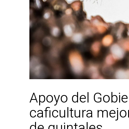
Apoyo del Gobier
caficultura mejo
de quintales