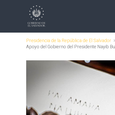
Presidencia de la República de El Salvador
Apoyo del Gobierno del Presidente Nayib Buke