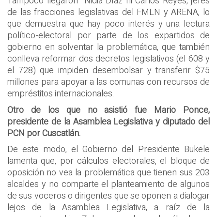
Tampoco llegaron Nidia Díaz ni Carlos Reyes, jefes
de las fracciones legislativas del FMLN y ARENA, lo
que demuestra que hay poco interés y una lectura
político-electoral por parte de los expartidos de
gobierno en solventar la problemática, que también
conlleva reformar dos decretos legislativos (el 608 y
el 728) que impiden desembolsar y transferir $75
millones para apoyar a las comunas con recursos de
empréstitos internacionales.
Otro de los que no asistió fue Mario Ponce,
presidente de la Asamblea Legislativa y diputado del
PCN por Cuscatlán.
De este modo, el Gobierno del Presidente Bukele
lamenta que, por cálculos electorales, el bloque de
oposición no vea la problemática que tienen sus 203
alcaldes y no comparte el planteamiento de algunos
de sus voceros o dirigentes que se oponen a dialogar
lejos de la Asamblea Legislativa, a raíz de la