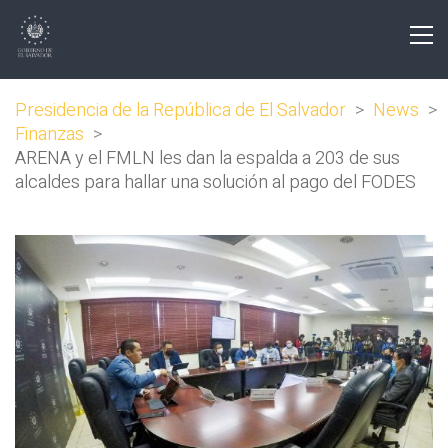
Presidencia de la República de El Salvador
>
News
>
Finanzas
>
ARENA y el FMLN les dan la espalda a 203 de sus
alcaldes para hallar una solución al pago del FODES