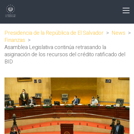
Presidencia de la República de El Salvador
>
News
>
Finanzas
>
Asamblea Legislativa continúa retrasando la
asiginación de los recursos del crédito ratificado del
BID