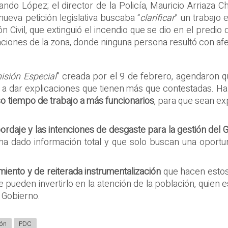
do López; el director de la Policía, Mauricio Arriaza C
nueva petición legislativa buscaba “
clarificar
” un trabajo 
 Civil, que extinguió el incendio que se dio en el predio 
ciones de la zona, donde ninguna persona resultó con afe
sión Especial
” creada por el 9 de febrero, agendaron qu
ién a dar explicaciones que tienen más que contestadas. H
so tiempo de trabajo a más funcionarios
, para que sean e
rdaje y las intenciones de desgaste para la gestión del 
ha dado información total y que solo buscan una oport
miento y de reiterada instrumentalización
que hacen estos 
pueden invertirlo en la atención de la población, quien es
e Gobierno.
ión
PDC