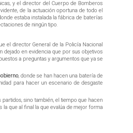
hicas, y el director del Cuerpo de Bomberos
evidente, de la actuación oportuna de todo el
donde estaba instalada la fábrica de baterías
ctaciones de ningún tipo.
e el director General de la Policía Nacional
an dejado en evidencia que por sus objetivos
xpuestos a preguntas y argumentos que ya se
Gobierno
, donde se han hacen una batería de
unidad para hacer un escenario de desgaste
partidos, sino también, el tiempo que hacen
 la que al final la que evalúa de mejor forma