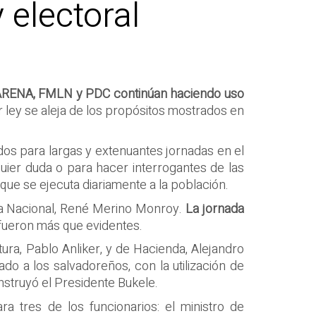
 electoral
RENA, FMLN y PDC continúan haciendo uso
r ley se aleja de los propósitos mostrados en
ados para largas y extenuantes jornadas en el
quier duda o para hacer interrogantes de las
ue se ejecuta diariamente a la población.
nsa Nacional, René Merino Monroy.
La jornada
 fueron más que evidentes.
tura, Pablo Anliker, y de Hacienda, Alejandro
do a los salvadoreños, con la utilización de
nstruyó el Presidente Bukele.
a tres de los funcionarios: el ministro de