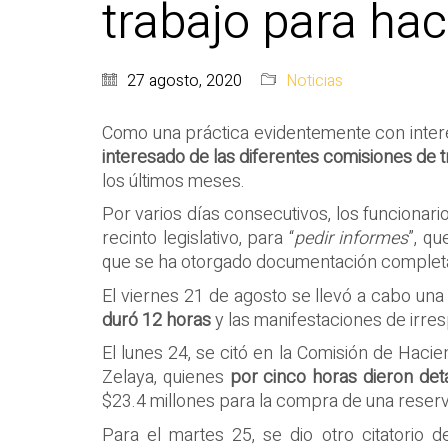
trabajo para hace
27 agosto, 2020
Noticias
Como una práctica evidentemente con interes
interesado de las diferentes comisiones de t
los últimos meses.
Por varios días consecutivos, los funcionari
recinto legislativo, para “
pedir informes
”, q
que se ha otorgado documentación completa, 
El viernes 21 de agosto se llevó a cabo una
duró 12 horas
y las manifestaciones de irres
El lunes 24, se citó en la Comisión de Hacie
Zelaya, quienes
por cinco horas dieron det
$23.4 millones para la compra de una reserva
Para el martes 25, se dio otro citatorio 