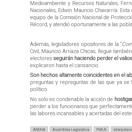
Medioambiente y Recursos Naturales, Fernan
Nacionales, Edwin Mauricio Chavarría. Esta 
equipo de la Comisión Nacional de Protección
Récord, y atendió oportunamente a las pobla
Además, legisladores opositores de la “
Comi
Civil, Mauricio Arriaza Chicas, llegue tamb
electores
seguirán haciendo perder el valio
explicaron hasta el cansancio.
Son hechos altamente coincidentes en el abo
preguntas y repreguntas de las que ya se 
político.
No solo es condenable la acción de
hostiga
perder a los funcionarios que perfectamente 
las labores incansables y acertadas del est
ARENA
Asamblea Legislativa
FMLN
interpelac