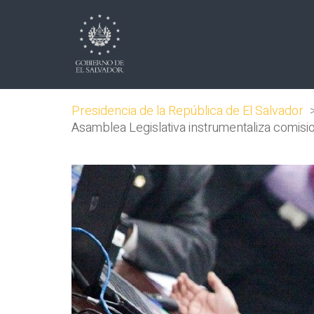
Presidencia de la República de El Salvador
Asamblea Legislativa instrumentaliza comision