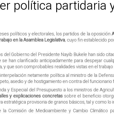
r política partidaria y
es políticos y electorales, los partidos de la oposición
A
rabajo en la Asamblea Legislativa
, cuyo fin establecido po
os del Gobierno del Presidente Nayib Bukele han sido cit
ue se han clarificado anticipadamente para despejar cual
y que son comprobables realidades vistas en el trabajo q
 interpelación netamente política al ministro de la Defe
peto, asedio y de hostigamiento en contra del funcionario
nda y Especial del Presupuesto a los ministros de Agricul
alles y explicaciones concretas
sobre el beneficio otorga
 estratégica provisoria de granos básicos, tal y como lo i
de la Comisión de Medioambiente y Cambio Climático par