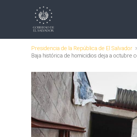
Presidencia de la República de El Salvador
Baja histórica de homicidios deja a octubre 