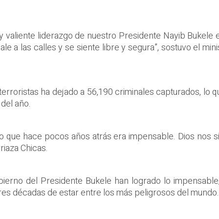
e y valiente liderazgo de nuestro Presidente Nayib Bukel
 a las calles y se siente libre y segura”, sostuvo el mini
 terroristas ha dejado a 56,190 criminales capturados, lo 
 del año.
lo que hace pocos años atrás era impensable. Dios nos sig
rriaza Chicas.
obierno del Presidente Bukele han logrado lo impensable
res décadas de estar entre los más peligrosos del mundo.