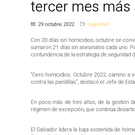
tercer mes más s
29 octubre, 2022
Seguridad
Con 20 días sin homicidios, octubre se convi
sumaron 21 días sin asesinatos cada uno. Par
contundencia de la estrategia de seguridad 
“Cero homicidios. Octubre 2022, camino a s
contra las pandillas”, destacó el Jefe de Est
En poco más de tres años, de la gestión de
régimen de excepción, que continúa desarticu
El Salvador lidera la baja sostenida de homi