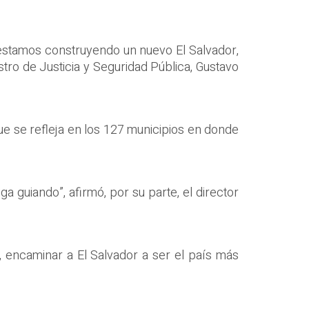
e estamos construyendo un nuevo El Salvador,
stro de Justicia y Seguridad Pública, Gustavo
que se refleja en los 127 municipios en donde
a guiando”, afirmó, por su parte, el director
, encaminar a El Salvador a ser el país más