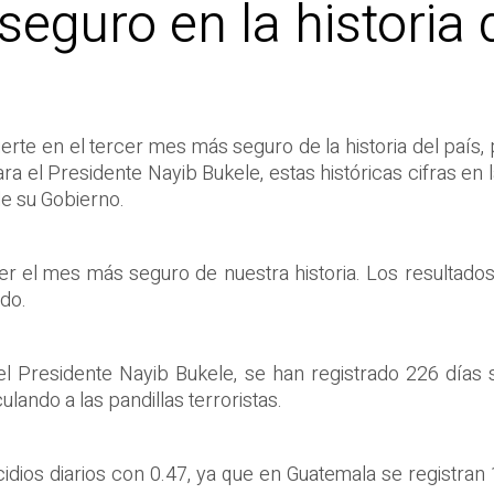
eguro en la historia 
erte en el tercer mes más seguro de la historia del país,
a el Presidente Nayib Bukele, estas históricas cifras en la
de su Gobierno.
er el mes más seguro de nuestra historia. Los resultados
ado.
l Presidente Nayib Bukele, se han registrado 226 días 
lando a las pandillas terroristas.
cidios diarios con 0.47, ya que en Guatemala se registra