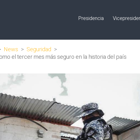
Presidencia
Vicepreside
>
News
>
Seguridad
>
como el tercer mes más seguro en la historia del país