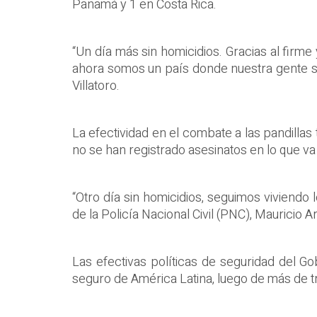
Panamá y 1 en Costa Rica.
“Un día más sin homicidios. Gracias al firm
ahora somos un país donde nuestra gente sale
Villatoro.
La efectividad en el combate a las pandillas
no se han registrado asesinatos en lo que va
“Otro día sin homicidios, seguimos viviendo 
de la Policía Nacional Civil (PNC), Mauricio A
Las efectivas políticas de seguridad del G
seguro de América Latina, luego de más de t