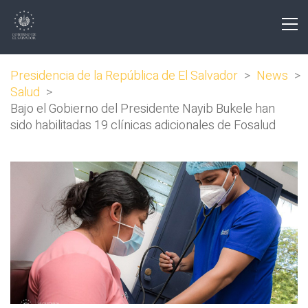
Presidencia de la República de El Salvador
>
News
>
Salud
>
Bajo el Gobierno del Presidente Nayib Bukele han
sido habilitadas 19 clínicas adicionales de Fosalud