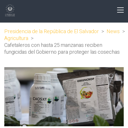
Presidencia de la República de El Salvador
>
News
>
Agricultura
>
Cafetaleros con hasta 25 manzanas reciben
fungicidas del Gobierno para proteger las cosechas