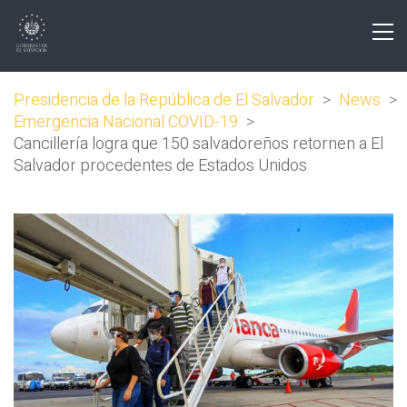
Presidencia de la República de El Salvador
>
News
>
Emergencia Nacional COVID-19
>
Cancillería logra que 150 salvadoreños retornen a El
Salvador procedentes de Estados Unidos