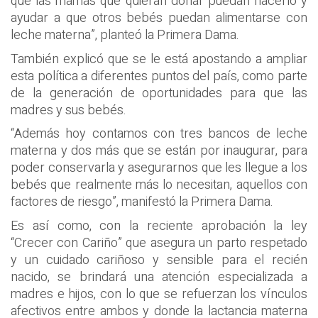
que las mamás que quieran donar puedan hacerlo y
ayudar a que otros bebés puedan alimentarse con
leche materna”, planteó la Primera Dama.
También explicó que se le está apostando a ampliar
esta política a diferentes puntos del país, como parte
de la generación de oportunidades para que las
madres y sus bebés.
“Además hoy contamos con tres bancos de leche
materna y dos más que se están por inaugurar, para
poder conservarla y asegurarnos que les llegue a los
bebés que realmente más lo necesitan, aquellos con
factores de riesgo”, manifestó la Primera Dama.
Es así como, con la reciente aprobación la ley
“Crecer con Cariño” que asegura un parto respetado
y un cuidado cariñoso y sensible para el recién
nacido, se brindará una atención especializada a
madres e hijos, con lo que se refuerzan los vínculos
afectivos entre ambos y donde la lactancia materna