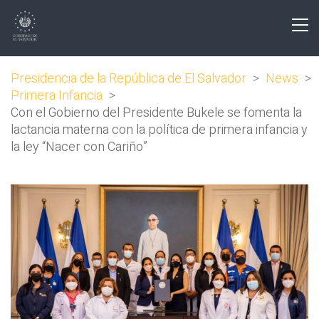
Presidencia de la República de El Salvador
>
News
>
Primera Infancia
>
Con el Gobierno del Presidente Bukele se fomenta la
lactancia materna con la política de primera infancia y
la ley “Nacer con Cariño”