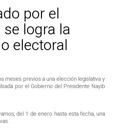
ado por el
 se logra la
o electoral
os meses previos a una elección legislativa y
ulsada por el Gobierno del Presidente Nayib
levamos, del 1 de enero hasta esta fecha, una
ivas.