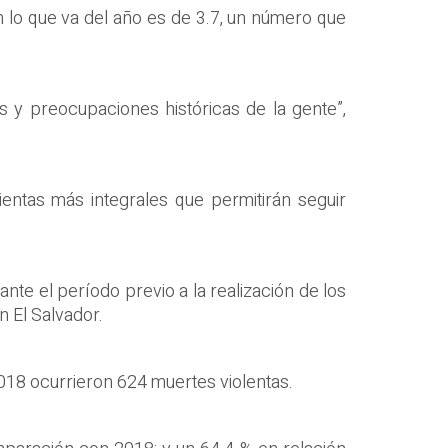
en lo que va del año es de 3.7, un número que
 y preocupaciones históricas de la gente”,
ntas más integrales que permitirán seguir
nte el período previo a la realización de los
n El Salvador.
018 ocurrieron 624 muertes violentas.