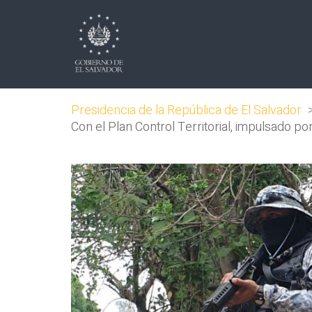
Presidencia de la República de El Salvador
Con el Plan Control Territorial, impulsado p