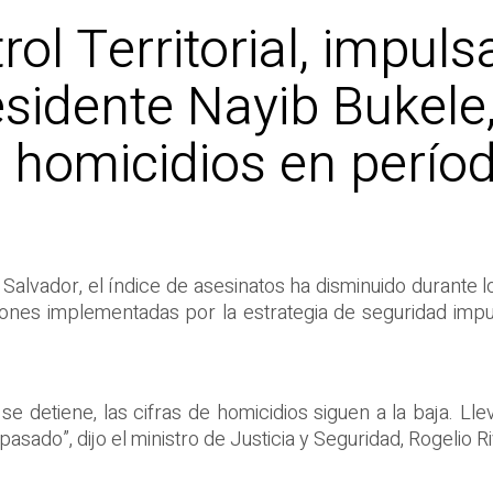
ol Territorial, impuls
sidente Nayib Bukele,
 homicidios en períod
l Salvador, el índice de asesinatos ha disminuido durante l
iones implementadas por la estrategia de seguridad imp
o se detiene, las cifras de homicidios siguen a la baja. L
asado”, dijo el ministro de Justicia y Seguridad, Rogelio R