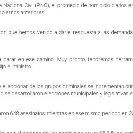
a Nacional Civil (PNC), el promedio de homicidio diarios 
obiernos anteriores.
ieron que hemos venido a darle respuesta a las demandas
 a parar en ese camino. Muy pronto, tendremos herramie
jo el ministro.
e el accionar de los grupos criminales se incrementan dura
 se desarrollaron elecciones municipales y legislativas e
zaron 648 asesinatos; mientras en ese mismo período en 2