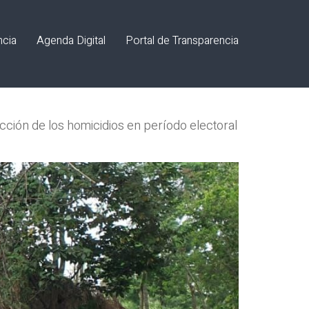
ncia
Agenda Digital
Portal de Transparencia
ucción de los homicidios en período electoral