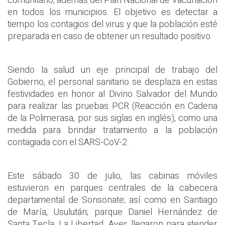
comunitario, además del Plan Nacional de Vacunación
en todos los municipios. El objetivo es detectar a
tiempo los contagios del virus y que la población esté
preparada en caso de obtener un resultado positivo.
Siendo la salud un eje principal de trabajo del
Gobierno, el personal sanitario se desplaza en estas
festividades en honor al Divino Salvador del Mundo
para realizar las pruebas PCR (Reacción en Cadena
de la Polimerasa, por sus siglas en inglés), como una
medida para brindar tratamiento a la población
contagiada con el SARS-CoV-2.
Este sábado 30 de julio, las cabinas móviles
estuvieron en parques centrales de la cabecera
departamental de Sonsonate; así como en Santiago
de María, Usulután; parque Daniel Hernández de
Santa Tecla, La Libertad. Ayer, llegaron para atender