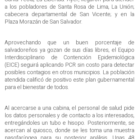
a los pobladores de Santa Rosa de Lima, La Unión;
cabecera departamental de San Vicente; y en la
Plaza Morazán de San Salvador.
Aprovechando que un buen porcentaje de
salvadoreños ya gozan de sus días libres, el Equipo
Interdisciplinario de Contención Epidemiológica
(EICE) seguirá aplicando PCR sin costo para detectar
posibles contagios en otros municipios. La población
atendida calificó de positivo este plan gubernamental
para el bienestar de todos.
Al acercarse a una cabina, el personal de salud pide
los datos personales y de contacto a los interesados,
entregándoles un tubo e hisopo. Posteriormente, se
acercan al quiosco, donde se les toma una muestra
nasofaríngea para su posterior análisis. Unas 48