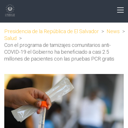
Presidencia de la República de El Salvador
>
News
>
Salud
>
Con el programa de tamizajes comunitarios anti-
COVID-19 el Gobierno ha beneficiado a casi 2.5
millones de pacientes con las pruebas PCR gratis