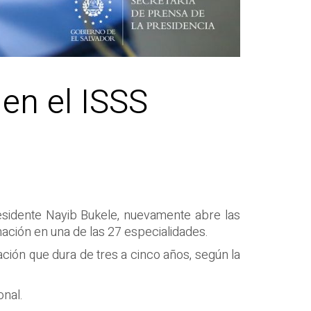
en el ISSS
residente Nayib Bukele, nuevamente abre las
mación en una de las 27 especialidades.
ión que dura de tres a cinco años, según la
onal.