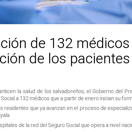
ación de 132 médicos 
ción de los pacientes
nticen la salud de los salvadoreños, el Gobierno del P
 Social a 132 médicos que a partir de enero inician su for
residentes que ya avanzan en el proceso de especializac
yala.
pitales de la red del Seguro Social que opera a nivel naci