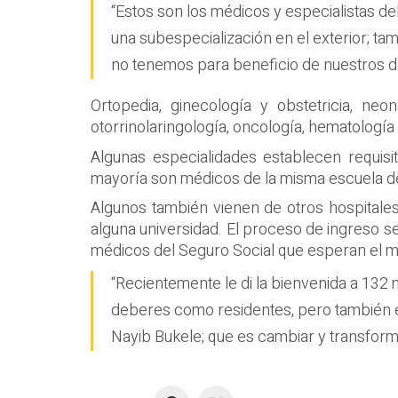
“Estos son los médicos y especialistas del
una subespecialización en el exterior; t
no tenemos para beneficio de nuestros d
Ortopedia, ginecología y obstetricia, neona
otorrinolaringología, oncología, hematología
Algunas especialidades establecen requis
mayoría son médicos de la misma escuela de
Algunos también vienen de otros hospitale
alguna universidad. El proceso de ingreso s
médicos del Seguro Social que esperan el m
“Recientemente le di la bienvenida a 132 
deberes como residentes, pero también en
Nayib Bukele; que es cambiar y transform