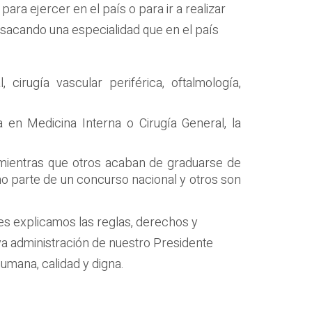
ara ejercer en el país o para ir a realizar
 sacando una especialidad que en el país
, cirugía vascular periférica, oftalmología,
en Medicina Interna o Cirugía General, la
 mientras que otros acaban de graduarse de
mo parte de un concurso nacional y otros son
les explicamos las reglas, derechos y
va administración de nuestro Presidente
umana, calidad y digna.