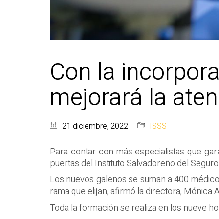
Con la incorpor
mejorará la aten
21 diciembre, 2022
ISSS
Para contar con más especialistas que gara
puertas del Instituto Salvadoreño del Seguro
Los nuevos galenos se suman a 400 médicos 
rama que elijan, afirmó la directora, Mónica A
Toda la formación se realiza en los nueve hos