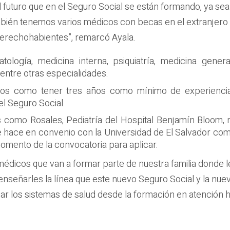
 futuro que en el Seguro Social se están formando, ya sea p
ambién tenemos varios médicos con becas en el extranjero
erechohabientes”, remarcó Ayala.
tología, medicina interna, psiquiatría, medicina general
 entre otras especialidades.
itos como tener tres años como mínimo de experiencia 
l Seguro Social.
s como Rosales, Pediatría del Hospital Benjamín Bloom,
e hace en convenio con la Universidad de El Salvador co
omento de la convocatoria para aplicar.
médicos que van a formar parte de nuestra familia donde 
señarles la línea que este nuevo Seguro Social y la nue
ar los sistemas de salud desde la formación en atención h