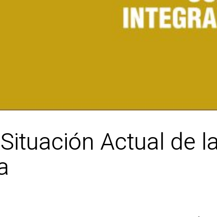
ituación Actual de la
a