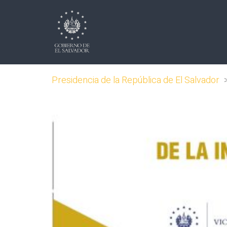
Presidencia de la República de El Salvador