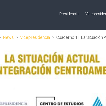
Presidencia
Vicepreside
>
News
>
Vicepresidencia
>
Cuaderno 11 La Situación A