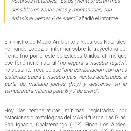
Recursos Naturales. “Estos (vientos) serán más
sensibles en zonas altas y montañosas, con
énfasis el viernes 6 de enero”
, añadió el informe.
El ministro de Medio Ambiente y Recursos Naturales,
Fernando López, al informar sobre la trayectoria del
frente frío por el este de Estados Unidos, afirmó que
ese fenómeno natural “
no llegará a nuestra región”,
no obstante, recalcó que “
una combinación con otros
sistemas traerá a nuestro país vientos acelerados, a
partir de mañana jueves (hoy) y descenso en la
temperatura mínima para 6 y 7 de enero
”.
Hoy, las temperaturas mínimas registradas por
estaciones climatológicas del MARN fueron: Las Pilas,
San Ignacio, Chalatenango (10º); Finca Los Andes,