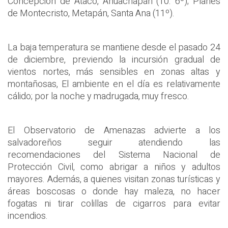
Concepción de Ataco, Ahuachapán (10. 6º); Planes
de Montecristo, Metapán, Santa Ana (11º).
La baja temperatura se mantiene desde el pasado 24
de diciembre, previendo la incursión gradual de
vientos nortes, más sensibles en zonas altas y
montañosas, El ambiente en el día es relativamente
cálido; por la noche y madrugada, muy fresco.
El Observatorio de Amenazas advierte a los
salvadoreños seguir atendiendo las
recomendaciones del Sistema Nacional de
Protección Civil, como abrigar a niños y adultos
mayores. Además, a quienes visitan zonas turísticas y
áreas boscosas o donde hay maleza, no hacer
fogatas ni tirar colillas de cigarros para evitar
incendios.