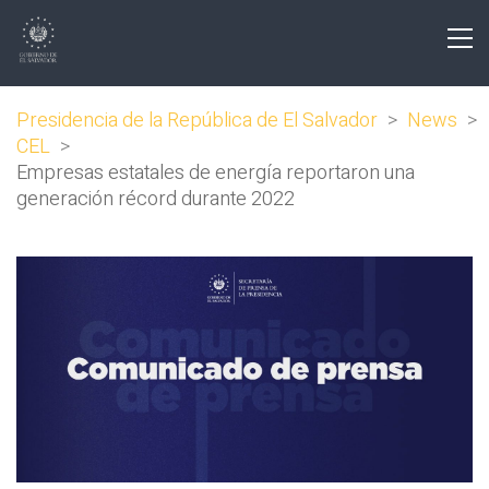
Presidencia de la República de El Salvador
>
News
>
CEL
>
Empresas estatales de energía reportaron una
generación récord durante 2022