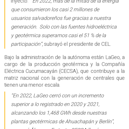
inyectó. “
En 2022, más de la mitad de la energía
que consumieron los casi 2 millones de
usuarios salvadoreños fue gracias a nuestra
generación. Solo con las fuentes hidroeléctrica
y geotérmica superamos casi el 51 % de la
participación”,
subrayó el presidente de CEL.
Bajo la administración de la autónoma están LaGeo, a
cargo de la producción geotérmica y la Compañía
Eléctrica Cucumacayán (CECSA), que contribuye a la
matriz nacional con la generación de centrales que
tienen una menor escala.
“En 2022, LaGeo cerró con un incremento
superior a lo registrado en 2020 y 2021,
alcanzando los 1,468 GWh desde nuestras
plantas geotérmicas de Ahuachapán y Berlín”
,