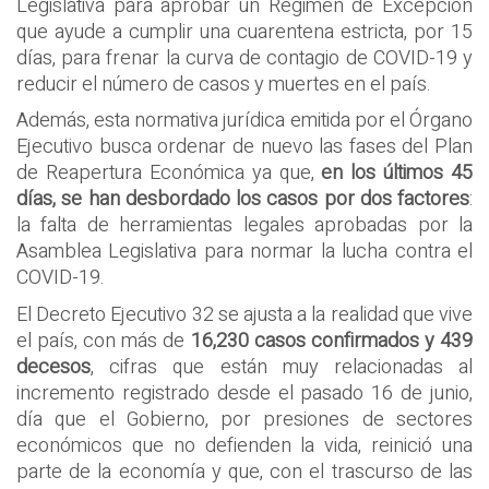
Legislativa para aprobar un Régimen de Excepción
que ayude a cumplir una cuarentena estricta, por 15
días, para frenar la curva de contagio de COVID-19 y
reducir el número de casos y muertes en el país.
Además, esta normativa jurídica emitida por el Órgano
Ejecutivo busca ordenar de nuevo las fases del Plan
de Reapertura Económica ya que,
en los últimos 45
días, se han desbordado los casos por dos factores
:
la falta de herramientas legales aprobadas por la
Asamblea Legislativa para normar la lucha contra el
COVID-19.
El Decreto Ejecutivo 32 se ajusta a la realidad que vive
el país, con más de
16,230 casos confirmados y 439
decesos
, cifras que están muy relacionadas al
incremento registrado desde el pasado 16 de junio,
día que el Gobierno, por presiones de sectores
económicos que no defienden la vida, reinició una
parte de la economía y que, con el trascurso de las