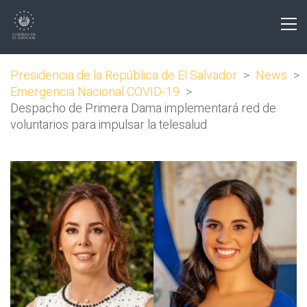
Presidencia de la República de El Salvador
>
News
>
Emergencia Nacional COVID-19
>
Despacho de Primera Dama implementará red de
voluntarios para impulsar la telesalud