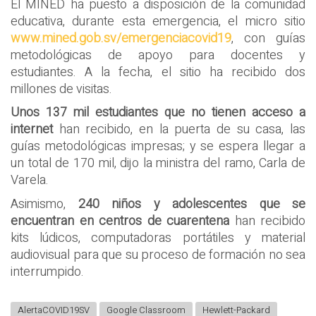
El MINED ha puesto a disposición de la comunidad
educativa, durante esta emergencia, el micro sitio
www.mined.gob.sv/emergenciacovid19
, con guías
metodológicas de apoyo para docentes y
estudiantes. A la fecha, el sitio ha recibido dos
millones de visitas.
Unos 137 mil estudiantes que no tienen acceso a
internet
han recibido, en la puerta de su casa, las
guías metodológicas impresas; y se espera llegar a
un total de 170 mil, dijo la ministra del ramo, Carla de
Varela.
Asimismo,
240 niños y adolescentes que se
encuentran en centros de cuarentena
han recibido
kits lúdicos, computadoras portátiles y material
audiovisual para que su proceso de formación no sea
interrumpido.
AlertaCOVID19SV
Google Classroom
Hewlett-Packard