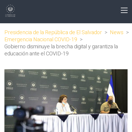
Presidencia de la República de El Salvador
>
News
>
Emergencia Nacional COVID-19
>
Gobierno disminuye la brecha digital y garantiza la
educación ante el COVID-19