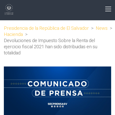
Presidencia de la República de El Salvador
>
News
>
Hacienda
>
Devoluciones de Impuesto Sobre la Renta del
ejercicio fiscal 2021 han sido distribuidas en su
totalidad