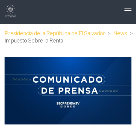
Presidencia de la República de El Salvador
>
News
>
Impuesto Sobre la Renta