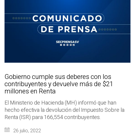
Gobierno cumple sus deberes con los
contribuyentes y devuelve más de $21
millones en Renta
El Ministerio de Hacienda (MH) informó que han
hecho efectiva la devolución del Impuesto Sobre la
Renta (ISR) para 166,554 contribuyentes.
26 julio, 2022