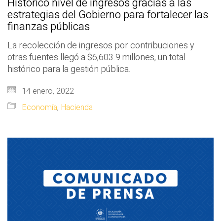
Histórico nivel de ingresos gracias a las
estrategias del Gobierno para fortalecer las
finanzas públicas
La recolección de ingresos por contribuciones y
otras fuentes llegó a $6,603.9 millones, un total
histórico para la gestión pública.
14 enero, 2022
Economía
,
Hacienda