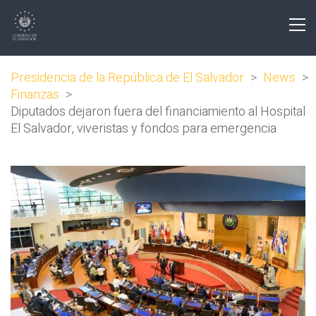
Presidencia de la República de El Salvador
>
News
>
Finanzas
>
Diputados dejaron fuera del financiamiento al Hospital
El Salvador, viveristas y fondos para emergencia