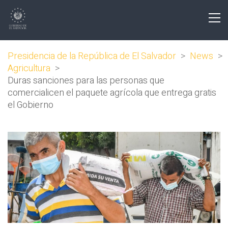
Presidencia de la República de El Salvador
>
News
>
Agricultura
>
Duras sanciones para las personas que
comercialicen el paquete agrícola que entrega gratis
el Gobierno