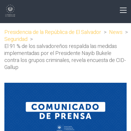
Presidencia de la República de El Salvador
>
News
>
Seguridad
>
El 91 % de los salvadoreños respalda las medidas
implementadas por el Presidente Nayib Bukele
contra los grupos criminales, revela encuesta de CID-
Gallup