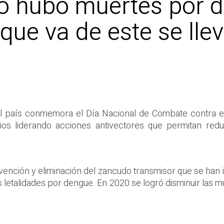
o hubo muertes por d
 que va de este se lle
el país conmemora el Día Nacional de Combate contra e
os liderando acciones antivectores que permitan red
vención y eliminación del zancudo transmisor que se han 
s letalidades por dengue. En 2020 se logró disminuir las 