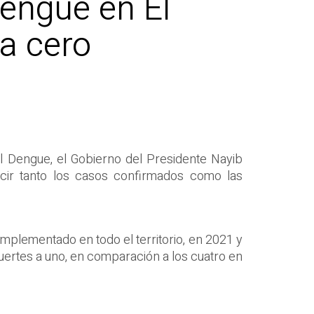
engue en El
va cero
l Dengue, el Gobierno del Presidente Nayib
ucir tanto los casos confirmados como las
implementado en todo el territorio, en 2021 y
muertes a uno, en comparación a los cuatro en