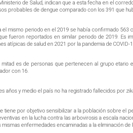
 Ministerio de Salud, indican que a esta fecha en el cor
casos probables de dengue comparado con los 391 que hub
 el mismo periodo en el 2019 se había confirmado 563 c
que fueron reportados en similar periodo de 2019. Es 
nes atípicas de salud en 2021 por la pandemia de COVID-1
 mitad es de personas que pertenecen al grupo etario e
ador con 16.
es años y medio el país no ha registrado fallecidos por zi
tiene por objetivo sensibilizar a la población sobre el p
tivas en la lucha contra las arbovirosis a escala nacion
s mismas enfermedades encaminadas a la eliminación de l