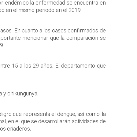
redor endémico la enfermedad se encuentra en
o en el mismo periodo en el 2019.
asos. En cuanto a los casos confirmados de
importante mencionar que la comparación se
9.
ntre 15 a los 29 años. El departamento que
ka y chikungunya.
eligro que representa el dengue; así como, la
al, en el que se desarrollarán actividades de
os criaderos.