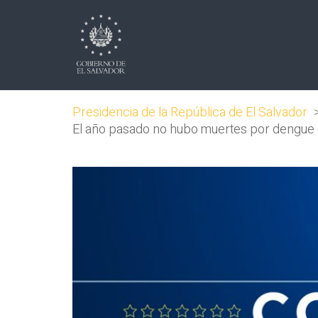
Presidencia de la República de El Salvador
El año pasado no hubo muertes por dengue en