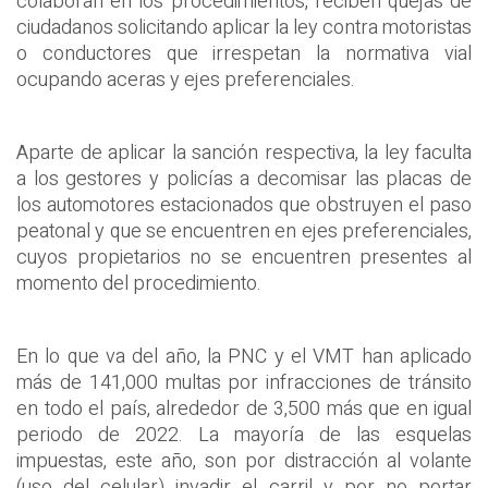
colaboran en los procedimientos, reciben quejas de
ciudadanos solicitando aplicar la ley contra motoristas
o conductores que irrespetan la normativa vial
ocupando aceras y ejes preferenciales.
Aparte de aplicar la sanción respectiva, la ley faculta
a los gestores y policías a decomisar las placas de
los automotores estacionados que obstruyen el paso
peatonal y que se encuentren en ejes preferenciales,
cuyos propietarios no se encuentren presentes al
momento del procedimiento.
En lo que va del año, la PNC y el VMT han aplicado
más de 141,000 multas por infracciones de tránsito
en todo el país, alrededor de 3,500 más que en igual
periodo de 2022. La mayoría de las esquelas
impuestas, este año, son por distracción al volante
(uso del celular) invadir el carril y por no portar