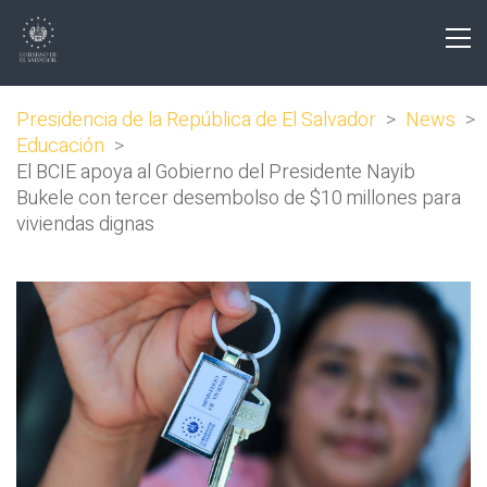
Presidencia de la República de El Salvador
>
News
>
Educación
>
El BCIE apoya al Gobierno del Presidente Nayib
Bukele con tercer desembolso de $10 millones para
viviendas dignas